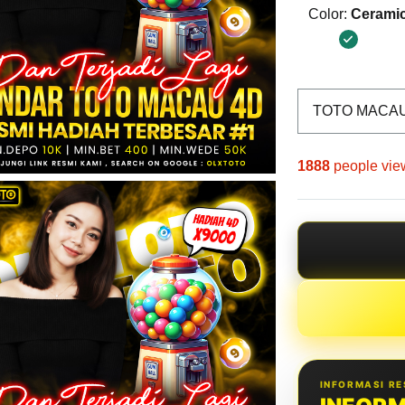
Color
Color:
TOTO MACA
1888
people vie
INFORMASI RE