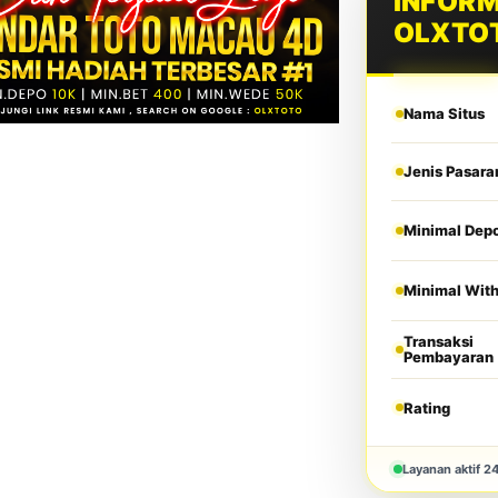
INFORM
OLXTO
Nama Situs
Jenis Pasara
Minimal Depo
Minimal Wit
Transaksi
Pembayaran
Rating
Layanan aktif 2