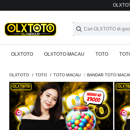
Skip
OLXTOTO
navigation
Clear
Search
Clear
Search
Text
OLXTOTO
OLXTOTO MACAU
TOTO
TOT
Main
OLXTOTO
TOTO
TOTO MACAU
BANDAR TOTO MACA
content