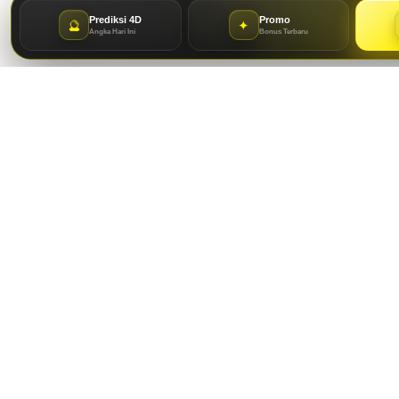
Prediksi 4D
Promo
🔮
✦
Angka Hari Ini
Bonus Terbaru