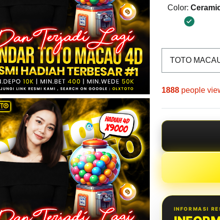
Color
Color:
TOTO MACA
1888
people vie
INFORMASI RE