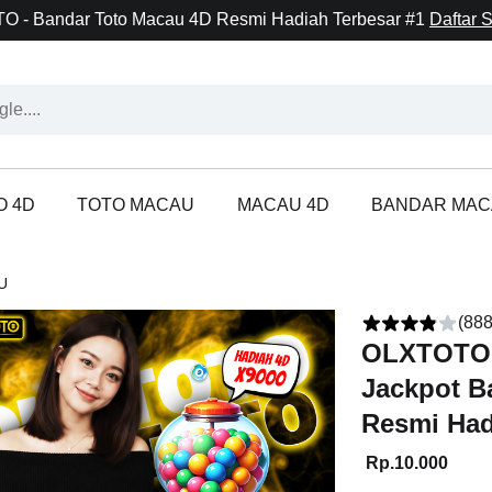
 - Bandar Toto Macau 4D Resmi Hadiah Terbesar #1
Daftar 
O 4D
TOTO MACAU
MACAU 4D
BANDAR MAC
U
(888
OLXTOTO |
Jackpot B
Resmi Had
Rp.10.000