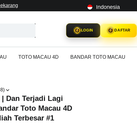
Sekarang
Indonesia
LOGIN
DAFTAR
AU
TOTO MACAU 4D
BANDAR TOTO MACAU
8)
 Dan Terjadi Lagi
andar Toto Macau 4D
iah Terbesar #1