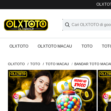
Skip
OLXTOTO
navigation
Clear
Search
Clear
Search
Text
OLXTOTO
OLXTOTO MACAU
TOTO
TOT
Main
OLXTOTO
TOTO
TOTO MACAU
BANDAR TOTO MACA
content