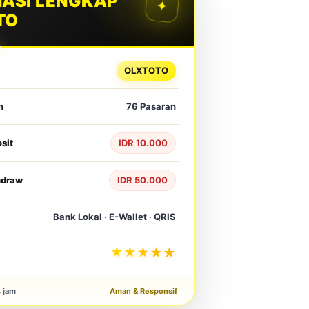
ASI LENGKAP
✦
TO
OLXTOTO
76 Pasaran
n
IDR 10.000
sit
IDR 50.000
hdraw
Bank Lokal · E-Wallet · QRIS
★
★
★
★
★
4 jam
Aman & Responsif