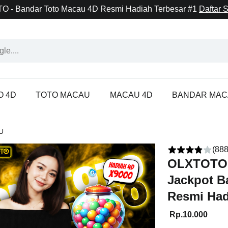
 - Bandar Toto Macau 4D Resmi Hadiah Terbesar #1
Daftar 
O 4D
TOTO MACAU
MACAU 4D
BANDAR MAC
U
(888
OLXTOTO |
Jackpot B
Resmi Had
Rp.10.000