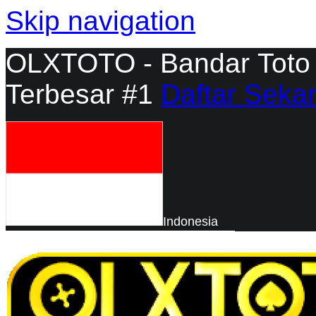
Skip navigation
OLXTOTO - Bandar Toto
Terbesar #1
Daftar Seka
Indonesia