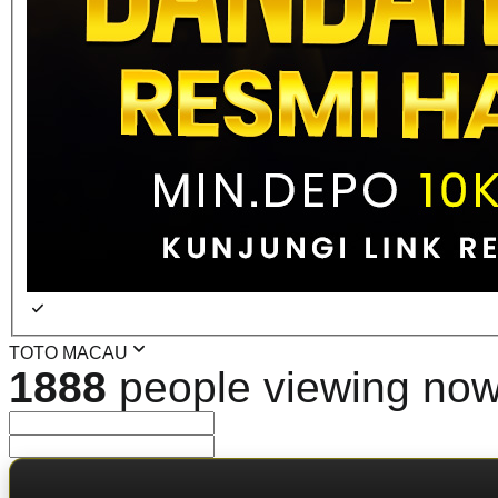
TOTO MACAU
1888
people viewing no