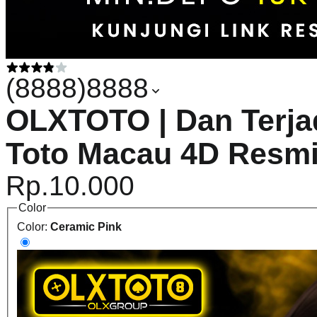
(8888)
8888
OLXTOTO | Dan Terja
Toto Macau 4D Resmi
Rp.10.000
Color
Color:
Ceramic Pink