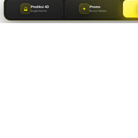
Prediksi 4D
Promo
🔮
✦
Angka Hari Ini
Bonus Terbaru